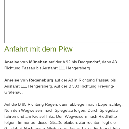
Anfahrt mit dem Pkw
Anreise von München
auf der A 92 bis Deggendorf, dann A3
Richtung Passau bis Ausfahrt 111 Hengersberg
Anreise von Regensburg
auf der A3 in Richtung Passau bis
Ausfahrt 111 Hengersberg. Auf der B 533 Richtung Freyung-
Grafenau.
Auf die B 85 Richtung Regen, dann abbiegen nach Eppenschlag.
Nun den Wegweisern nach Spiegelau folgen. Durch Spiegelau
fahren und am Kreisel links. Den Wegweisern nach Riedlhütte
folgen. Immer auf dieser Straße bleiben. Zur rechten liegt die
Glasfabrik Nachtmann. Weiter geradeaus. Links die Tourist-Info