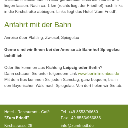
liegen lassen. Nach ca. 1 km (rechts liegt der Friedhof) nach links
in die Kirchstraße abbiegen. Links liegt das Hotel "Zum Friedl".
Anfahrt mit der Bahn
Anreise über Plattling, Zwiesel, Spiegelau
Gerne sind wir Ihnen bei der Anreise ab Bahnhof Spiegelau
behilflich
Oder Sie kommen aus Richtung
Leipzig oder Berlin
?
Dann schauen Sie unter folgendem Link
www.berlinlinienbus.de
Mit dem Bus kommen Sie jeden Samstag, ganz bequem, bis in
den Bayerischen Wald nach Spiegelau. Von dort holen wir Sie ab.
Hotel - Restaurant - Cafè
Tel. +49 8553/96680
"Zum Friedl"
Fax +49 8553/966833
Kirchstrasse 28
info@zumfriedl.de