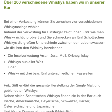
Über 200 verschiedene Whiskys haben wir in unserer
Bar
Bei einer Verkostung können Sie zwischen vier verschiedenen
Whiskytastings wählen.
Anhand der Verkostung für Einsteiger zeigt Ihnen Fritz wie man
Whisky richtig probiert und Sie schmecken an fünf Schottischen
Whiskys die großen Unterschiede zwischen den Lebenswassern,
wie die Iren den Whiskey bezeichnen.
Die Inselverkostung Arran, Jura, Mull, Orkney, Islay
Whiskys aus aller Welt
Oder
Whisky mit drei bzw. fünf unterschiedlichen Fassreifen
Fritz Süß erklärt die gesamte Herstellung der Single Malt und
geblendeten Whiskys
Neben vielen Schottischen Whiskys finden sie in der Bar auch
Irische, Amerikanische, Bayerische, Schweizer, Harzer,
Österreichische und Japanische.
Und für die Damen gibt es auch Whiskylikör -