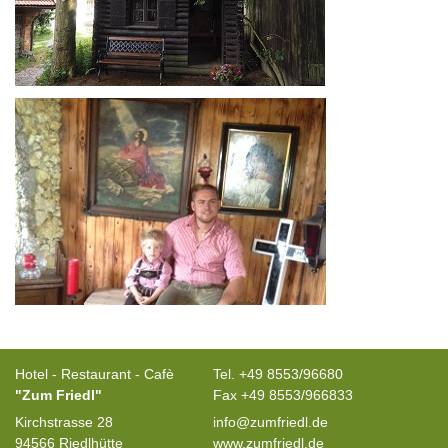
Hotel - Restaurant - Cafè
Tel. +49 8553/96680
"Zum Friedl"
Fax +49 8553/966833
Kirchstrasse 28
info@zumfriedl.de
94566 Riedlhütte
www.zumfriedl.de