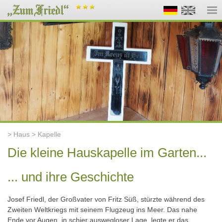
> Haus > Kapelle
Die kleine Hauskapelle im Garten...
... und ihre Geschichte
Josef Friedl, der Großvater von Fritz Süß, stürzte während des
Zweiten Weltkriegs mit seinem Flugzeug ins Meer. Das nahe
Ende vor Augen, in schier auswegloser Lage, legte er das