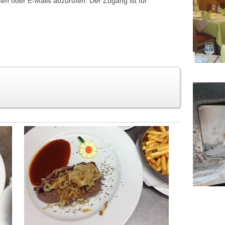
en oder E-Mails abzurufen. Der Zugang ist für