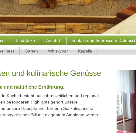
ise
Eindrücke
Anfahrt
Kontakt und Impressum Datensc
ellness
Garten
Whiskybar
Kapelle
äten und kulinarische Genüsse
le und natürliche Ernährung.
e Küche besteht aus jahreszeitlichen und regional
en besonderen Highlights gehört unsere
nd unsere Hauspfanne. Erleben Sie kulinarische
en bayerischen Stil mit elegantem Ambiente wieder