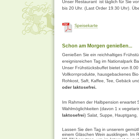
Unser Restaurant ist täglich für Sie 
bis 20 Uhr. (Last Order 19.30 Uhr). Üb
Speisekarte
Schon am Morgen genießen...
Genießen Sie ein reichhaltiges Frühstüc
ereignisreichen Tag im Nationalpark Ba
Unser Frühstücksbuffet bietet von 8.0
Vollkornprodukte, hausgebackenes Bio-
Rohkost, Saft, Kaffee, Tee, Gebäck und
oder laktosefrei.
Im Rahmen der Halbpension erwartet S
Wahlmöglichkeiten (davon 1 x vegetaris
laktosefrei
) Salat, Suppe, Hauptgang,
Lassen Sie den Tag in unserem gemütli
einem Gläschen Wein ausklingen. Im R