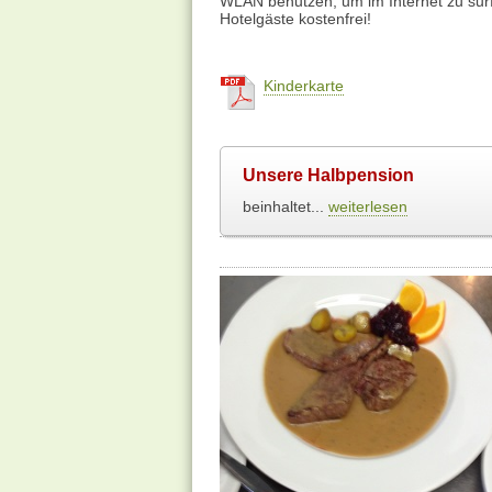
WLAN benutzen, um im Internet zu surf
Hotelgäste kostenfrei!
Kinderkarte
Unsere Halbpension
beinhaltet...
weiterlesen