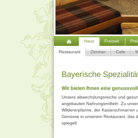
Haus
Freizeit
Pre
Restaurant
Zimmer
Cafe
W
Bayerische Spezialit
Wir bieten Ihnen eine genussvol
Unsere abwechslungsreiche und gesund
angebauten Nahrungsmitteln. Zu unser
Wildererpfanne, der Kaiserschmarren u
Genüsse in unserem Restaurant, das d
spiegelt.