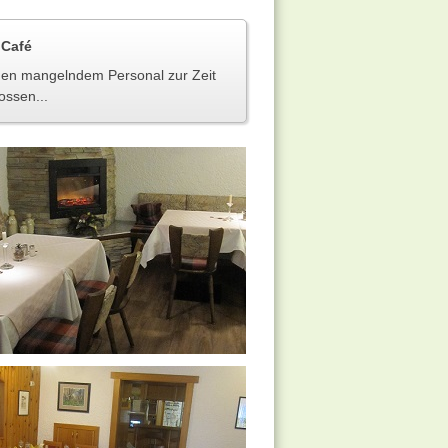
 Café
gen mangelndem Personal zur Zeit
ossen...