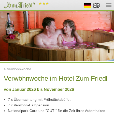
> Verwöhnwoche
Verwöhnwoche im Hotel Zum Friedl
von Januar 2026 bis November 2026
7 x
Übernachtung mit Frühstücksbüffet
7 x
Verwöhn-Halbpension
Nationalpark-Card und "GUTI“ für die Zeit Ihres Aufenthaltes